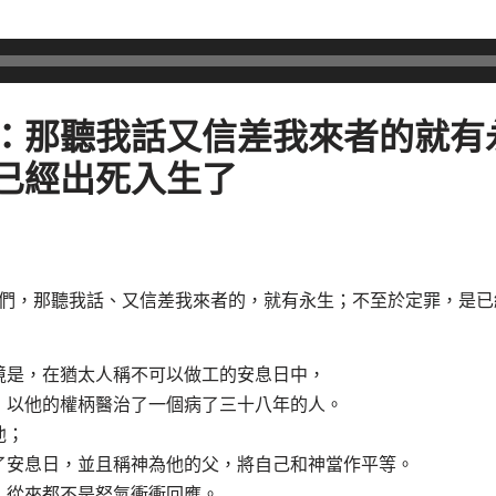
：那聽我話又信差我來者的就有
已經出死入生了
們，那聽我話、又信差我來者的，就有永生；不至於定罪，是已
境是，在猶太人稱不可以做工的安息日中，
，以他的權柄醫治了一個病了三十八年的人。
他；
了安息日，並且稱神為他的父，將自己和神當作平等。
，從來都不是怒氣衝衝回應。