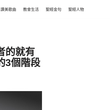
讚美歌曲
教會生活
聖經金句
聖經人物
者的就有
的3個階段