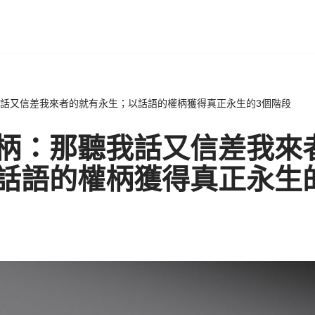
話又信差我來者的就有永生；以話語的權柄獲得真正永生的3個階段
柄：那聽我話又信差我來
話語的權柄獲得真正永生