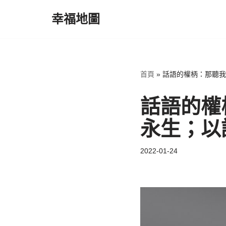
幸福地圖
Skip
to
content
首頁
»
話語的權柄：那聽我
話語的權
永生；以
2022-01-24