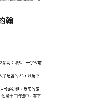
約翰
彩顯現；耶穌上十字架前
人子是誰的人)，以及耶
教宣教的初期，受限於羅
，他是十二門徒中，寫下