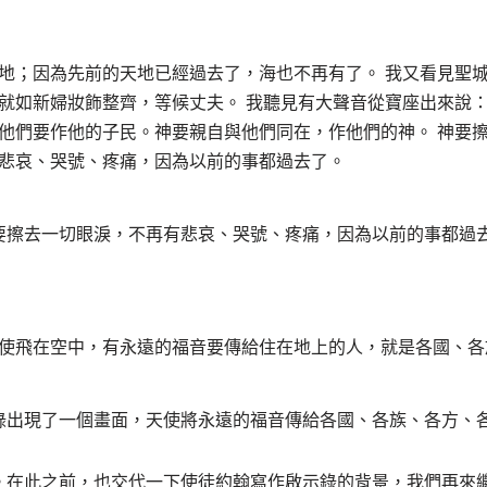
地；因為先前的天地已經過去了，海也不再有了。 我又看見聖
就如新婦妝飾整齊，等候丈夫。 我聽見有大聲音從寶座出來說
他們要作他的子民。神要親自與他們同在，作他們的神。 神要
悲哀、哭號、疼痛，因為以前的事都過去了。
要擦去一切眼淚，不再有悲哀、哭號、疼痛，因為以前的事都過
使飛在空中，有永遠的福音要傳給住在地上的人，就是各國、各
錄出現了一個畫面，天使將永遠的福音傳給各國、各族、各方、
。在此之前，也交代一下使徒約翰寫作啟示錄的背景，我們再來