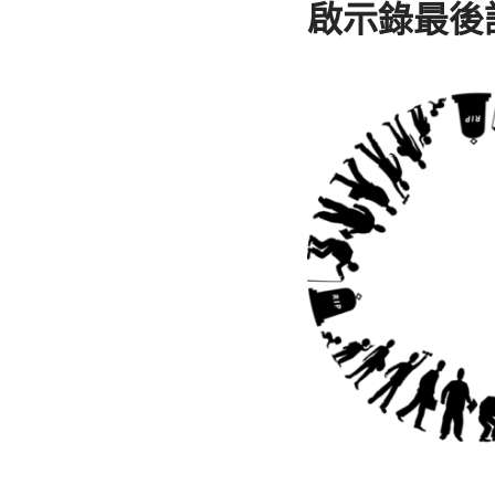
啟示錄最後