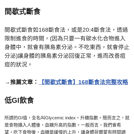
間歇式斷食
間歇式斷食如168斷食法，或是20:4斷食法，透過
限制進食的時間，(因為只要一有碳水化合物進入
身體中，就會有胰島素分泌。不吃東西，就會停止
分泌)讓身體的胰島素分泌回復正常，進而改善痘
痘的狀況。
→
推薦文章：
【間歇式斷食】168斷食法完整攻略
低GI飲食
所謂的GI值，全名叫Glycemic index，升糖指數。簡而言之，就
是食物攝入人體後，血糖升高的指數。一般而言，我們會希
望，吃下食物後，血糖是緩慢的上升，讓身體荷爾蒙有時間調