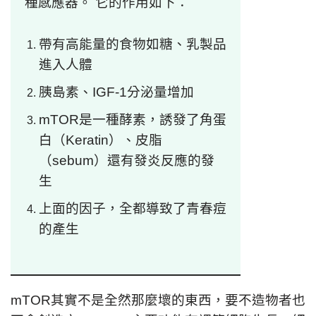
種感應器。 它的作用如下：
帶有高能量的食物如糖、乳製品
進入人體
胰島素、IGF-1分泌量增加
mTOR是一種酵素，誘發了角蛋
白（Keratin）、皮脂
（sebum）還有發炎反應的發
生
上面的因子，全都導致了青春痘
的產生
mTOR其實不是全然那麼壞的東西，要不造物者也