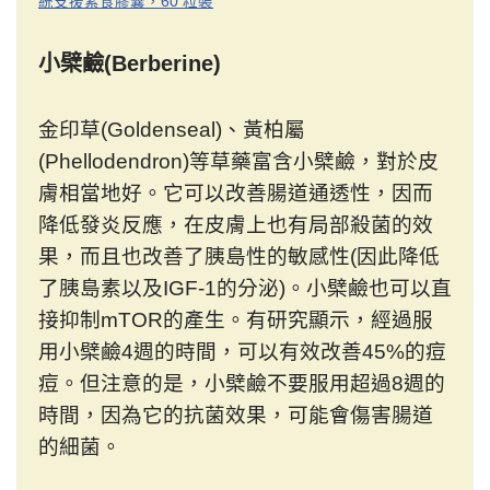
統支援素食膠囊，60 粒裝
小檗鹼(Berberine)
金印草(Goldenseal)、黃柏屬
(Phellodendron)等草藥富含小檗鹼，對於皮
膚相當地好。它可以改善腸道通透性，因而
降低發炎反應，在皮膚上也有局部殺菌的效
果，而且也改善了胰島性的敏感性(因此降低
了胰島素以及IGF-1的分泌)。小檗鹼也可以直
接抑制mTOR的產生。有研究顯示，經過服
用小檗鹼4週的時間，可以有效改善45%的痘
痘。但注意的是，小檗鹼不要服用超過8週的
時間，因為它的抗菌效果，可能會傷害腸道
的細菌。