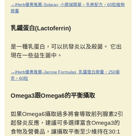
→iHerb優惠推薦-Solaray, 小檗堿精華，先進配方，60粒植物
膠囊
乳鐵蛋白(Lactoferrin)
是一種乳蛋白，可以抗發炎以及殺菌。 它出
現在一些益生菌中。
→iHerb優惠推薦-Jarrow Formulas, 乳鐵蛋白膠囊，250毫
克，60粒
Omega3跟Omega6的平衡攝取
如果Omega6攝取過多將會導致前列腺素2引
起發炎反應，建議可多選擇富含Omega3的
食物及營養品，讓攝取平衡至少維持在30:1