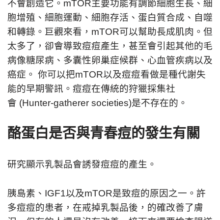
不會創造它。mTOR主要功能有調節細胞生長、細
胞增殖、細胞運動、細胞存活、蛋白質合成、自噬
和轉錄。巨觀來看，mTOR可以幫助長成肌肉。但
太多了，卻會導致痘痘產生，甚至會引起其他的毛
病像糖尿病、多囊性卵巢症候群、心血管疾病以及
癌症。 你可以把mTOR以及痘痘看做是種代謝失
能的早期警訊。痘痘在傳統的狩獵採集社
會 (Hunter-gatherer societies)是不存在的。
酪蛋白是否與青春痘的發生有關
研究顯示乳製品會誘發痘痘的產生。
胰島素、IGF1以及mTOR是致痘的原因之一。許
多痘痘的患者，在戒掉乳製品後，的確改善了膚