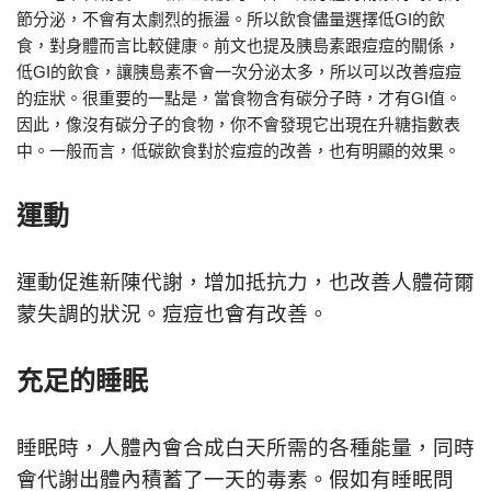
節分泌，不會有太劇烈的振盪。所以飲食儘量選擇低GI的飲
食，對身體而言比較健康。前文也提及胰島素跟痘痘的關係，
低GI的飲食，讓胰島素不會一次分泌太多，所以可以改善痘痘
的症狀。很重要的一點是，當食物含有碳分子時，才有GI值。
因此，像沒有碳分子的食物，你不會發現它出現在升糖指數表
中。一般而言，低碳飲食對於痘痘的改善，也有明顯的效果。
運動
運動促進新陳代謝，增加抵抗力，也改善人體荷爾
蒙失調的狀況。痘痘也會有改善。
充足的睡眠
睡眠時，人體內會合成白天所需的各種能量，同時
會代謝出體內積蓄了一天的毒素。假如有睡眠問