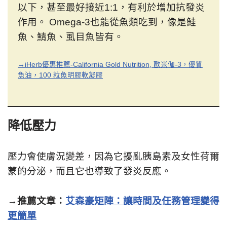
以下，甚至最好接近1:1，有利於增加抗發炎
作用。 Omega-3也能從魚類吃到，像是鮭
魚、鯖魚、虱目魚皆有。
→iHerb優惠推薦-California Gold Nutrition, 歐米伽-3，優質
魚油，100 粒魚明膠軟凝膠
降低壓力
壓力會使膚況變差，因為它擾亂胰島素及女性荷爾
蒙的分泌，而且它也導致了發炎反應。
→
推薦文章：
艾森豪矩陣：讓時間及任務管理變得
更簡單