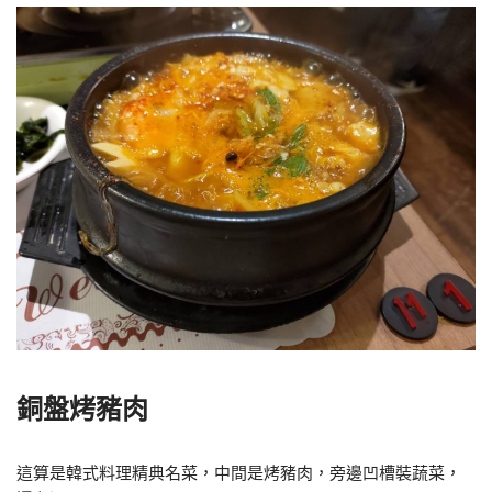
銅盤烤豬肉
這算是韓式料理精典名菜，中間是烤豬肉，旁邊凹槽裝蔬菜，