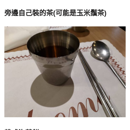
旁邊自己裝的茶(可能是玉米鬚茶)