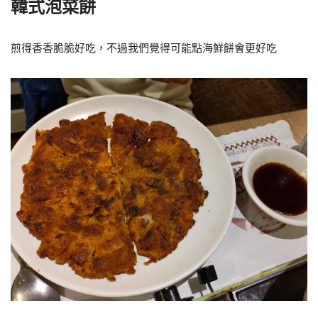
韓式泡菜餅
煎得香香脆脆好吃，不過我們覺得可能點海鮮餅會更好吃