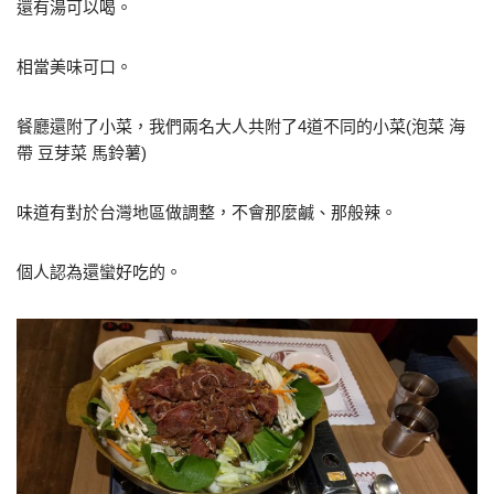
還有湯可以喝。
相當美味可口。
餐廳還附了小菜，我們兩名大人共附了4道不同的小菜(泡菜 海
帶 豆芽菜 馬鈴薯)
味道有對於台灣地區做調整，不會那麼鹹、那般辣。
個人認為還蠻好吃的。