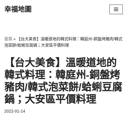
幸福地圖
Skip
to
content
首頁
»
【台大美食】溫暖道地的韓式料理：韓庭州-銅盤烤豬肉/韓式
泡菜餅/蛤蜊豆腐鍋；大安區平價料理
【台大美食】溫暖道地的
韓式料理：韓庭州-銅盤烤
豬肉/韓式泡菜餅/蛤蜊豆腐
鍋；大安區平價料理
2022-01-14