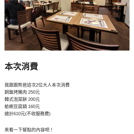
本次消費
我跟跟熊爸這次2位大人本次消費
銅盤烤豬肉 250元
韓式泡菜餅 200元
蛤蜊豆腐鍋 160元
總計610元(不收服務費)
來看一下餐點的內容吧！