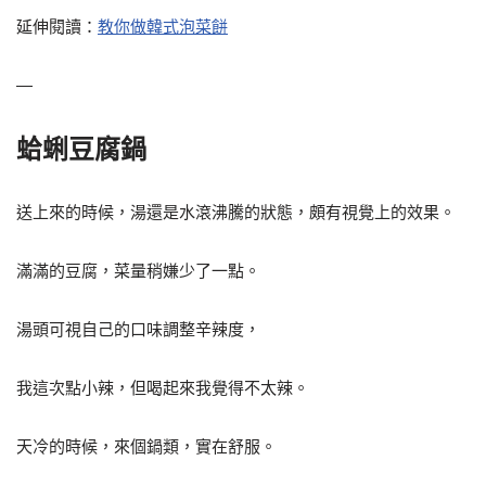
延伸閱讀：
教你做韓式泡菜餅
—
蛤蜊豆腐鍋
送上來的時候，湯還是水滾沸騰的狀態，頗有視覺上的效果。
滿滿的豆腐，菜量稍嫌少了一點。
湯頭可視自己的口味調整辛辣度，
我這次點小辣，但喝起來我覺得不太辣。
天冷的時候，來個鍋類，實在舒服。