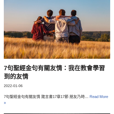
7句聖經金句有關友情：我在教會學習
到的友情
2022-01-06
7句聖經金句有關友情 箴言書17章17節 朋友乃時…
Read More
»