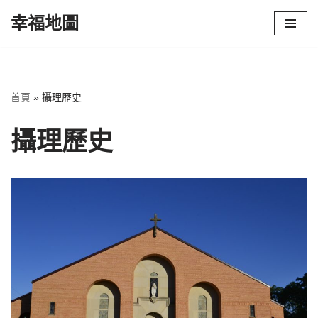
幸福地圖
Skip
to
content
首頁
»
攝理歷史
攝理歷史