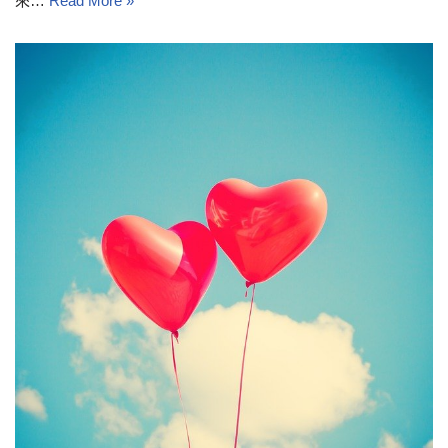
來…
Read More »