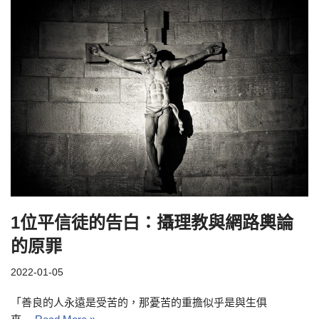
1位平信徒的告白：攝理教與網路輿論
的原罪
2022-01-05
「善良的人永遠是受苦的，那憂苦的重擔似乎是與生俱